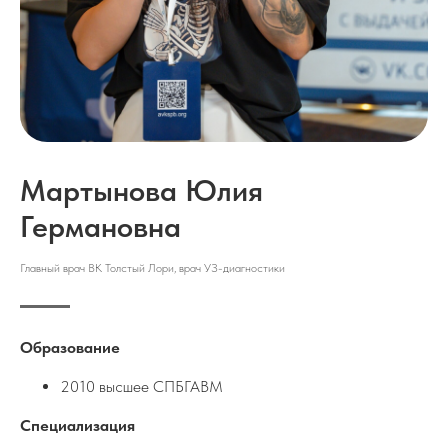
Мартынова Юлия
Германовна
Главный врач ВК Толстый Лори, врач УЗ-диагностики
Образование
2010 высшее СПБГАВМ
Специализация