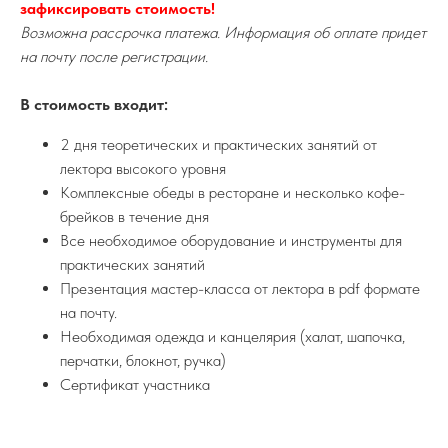
зафиксировать стоимость!
Возможна рассрочка платежа. Информация об оплате придет
на почту после регистрации.
В стоимость входит:
2 дня теоретических и практических занятий от
лектора высокого уровня
Комплексные обеды в ресторане и несколько кофе-
брейков в течение дня
Все необходимое оборудование и инструменты для
практических занятий
Презентация мастер-класса от лектора в pdf формате
на почту.
Необходимая одежда и канцелярия (халат, шапочка,
перчатки, блокнот, ручка)
Сертификат участника