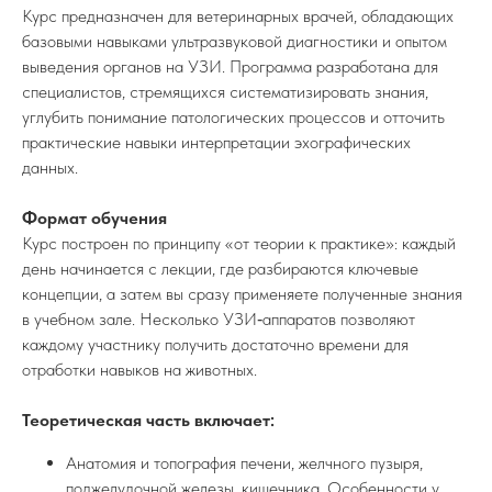
Курс предназначен для ветеринарных врачей, обладающих
базовыми навыками ультразвуковой диагностики и опытом
выведения органов на УЗИ. Программа разработана для
специалистов, стремящихся систематизировать знания,
углубить понимание патологических процессов и отточить
практические навыки интерпретации эхографических
данных.
Формат обучения
Курс построен по принципу «от теории к практике»: каждый
день начинается с лекции, где разбираются ключевые
концепции, а затем вы сразу применяете полученные знания
в учебном зале. Несколько УЗИ‑аппаратов позволяют
каждому участнику получить достаточно времени для
отработки навыков на животных.
Теоретическая часть включает:
Анатомия и топография печени, желчного пузыря,
поджелудочной железы, кишечника. Особенности у