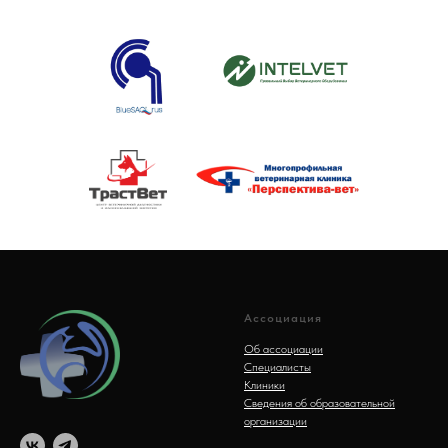
Ассоциация
Об ассоциации
Специалисты
Клиники
Сведения об образовательной
организации