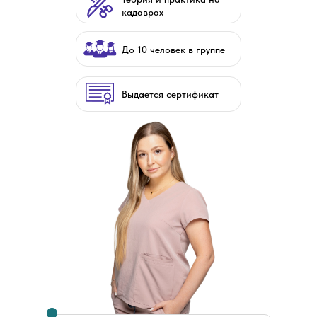
кадаврах
До 10 человек в группе
Выдается сертификат