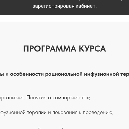
зарегистрирован кабинет.
ПРОГРАММА КУРСА
ы и особенности рациональной инфузионной тер
организме. Понятие о компартментах;
нфузионной терапии и показания к проведению;