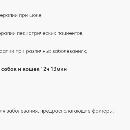
терапии при шоке;
ерапии педиатрических пациентов;
рапии при различных заболеваниях;
 собак и кошек" 2ч 13мин
ия заболевания, предрасполагающие факторы;