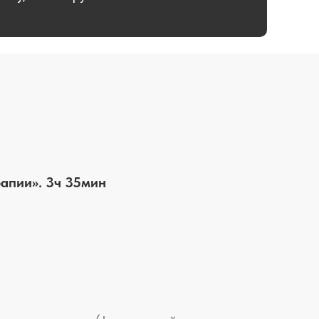
апии». 3ч 35мин