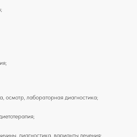
;
ия;
а, осмотр, лабораторная диагностика;
диетотерапия;
ричины, диагностика, варианты лечения;