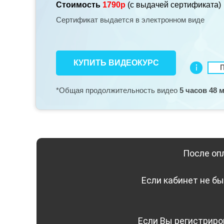
Стоимость
1790р
(с выдачей сертификата)
Сертификат выдается в электронном виде
КУПИТЬ ВИДЕОКУРС
*Общая продолжительность видео
5 часов 48 
После оп
Если кабинет не бы
Если Вы регистриров