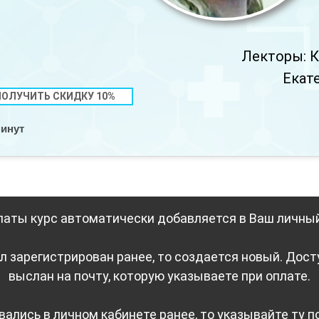
Лекторы: К
Екат
ПОЛУЧИТЬ СКИДКУ 10%
минут
латы курс автоматически добавляется в Ваш личный
л зарегистрирован ранее, то создается новый. Дост
выслан на почту, которую указываете при оплате.
ались в личном кабинете ранее, то указывайте ту п