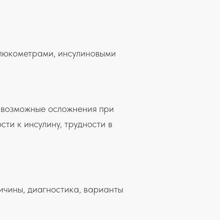
 глюкометрами, инсулиновыми
; возможные осложнения при
ти к инсулину, трудности в
ичины, диагностика, варианты