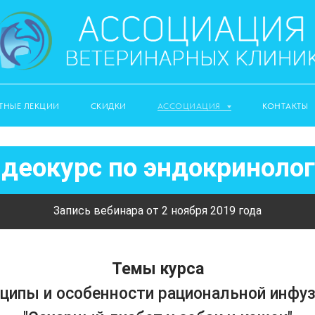
ТНЫЕ ЛЕКЦИИ
СКИДКИ
АССОЦИАЦИЯ
КОНТАКТЫ
деокурс по эндокриноло
Запись вебинара от 2 ноября 2019 года
Темы курса
ципы и особенности рациональной инфуз