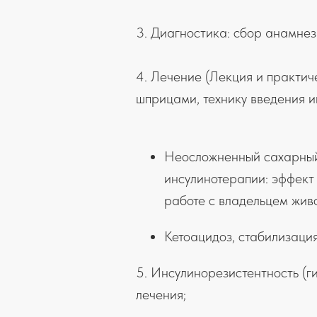
3. Диагностика: сбор анамнез
4. Лечение (Лекция и практич
шприцами, технику введения и
Неосложненный сахарный 
инсулинотерапии: эффект 
работе с владельцем живо
Кетоацидоз, стабилизаци
5. Инсулинорезистентность (г
лечения;