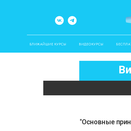
БЛИЖАЙШИЕ КУРСЫ
ВИДЕОКУРСЫ
БЕСПЛА
Ви
"Основные прин