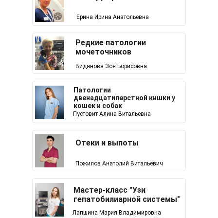
Ерина Ирина Анатольевна
Редкие патологии
мочеточников
Видянова Зоя Борисовна
Патологии
двенадцатиперстной кишки у
кошек и собак
Пустовит Алина Витальевна
Отеки и выпоты
Пожилов Анатолий Витальевич
Мастер-класс "Узи
гепатобилиарной системы"
Лапшина Мария Владимировна