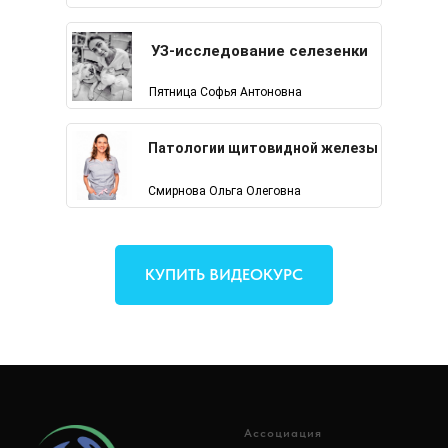
УЗ-исследование селезенки
Пятница Софья Антоновна
Патологии щитовидной железы
Смирнова Ольга Олеговна
КУПИТЬ ВИДЕОКУРС
Ассоциация