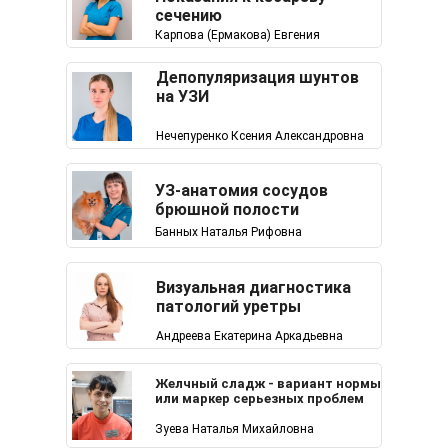
сечению
Карпова (Ермакова) Евгения
Депопуляризация шунтов
на УЗИ
Нечепуренко Ксения Александровна
УЗ-анатомия сосудов
брюшной полости
Банных Наталья Рифовна
Визуальная диагностика
патологий уретры
Андреева Екатерина Аркадьевна
Желчный сладж - вариант нормы
или маркер серьезных проблем
Зуева Наталья Михайловна