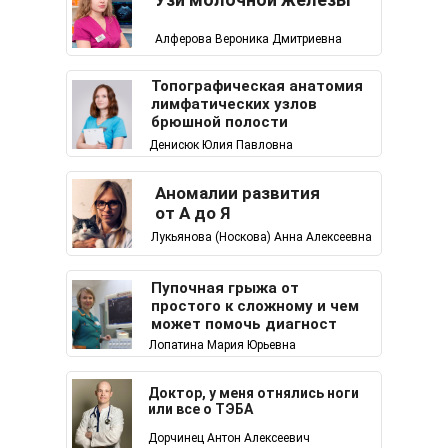
Алферова Вероника Дмитриевна
Топографическая анатомия
лимфатических узлов
брюшной полости
Денисюк Юлия Павловна
Аномалии развития
от А до Я
Лукьянова (Носкова) Анна Алексеевна
Пупочная грыжа от
простого к сложному и чем
может помочь диагност
Лопатина Мария Юрьевна
Доктор, у меня отнялись ноги
или все о ТЭБА
Дорчинец Антон Алексеевич