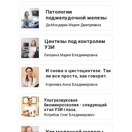
Патологии
поджелудочной железы
Де-Мондерик Мария Дмитриевна
Центезы под контролем
УЗИ
Лапшина Мария Владимировна
И снова о цистоцентезе. Так
ли все просто, как говорят.
Корнеева Анна Владимировна
Ультразвуковая
биомикроскопия - следующий
этап УЗИ глаза.
Ястребов Олег Владимирович
Узи молочной железы