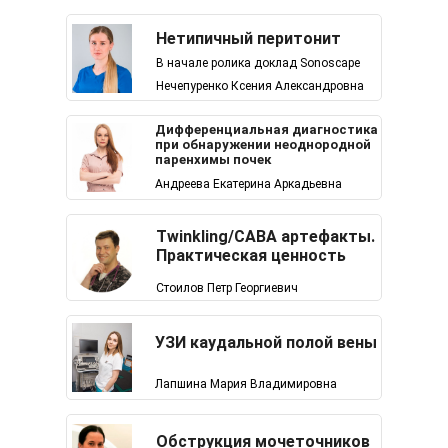
Нетипичный перитонит
В начале ролика доклад Sonoscape
Нечепуренко Ксения Александровна
Дифференциальная диагностика
при обнаружении неоднородной
паренхимы почек
Андреева Екатерина Аркадьевна
Twinkling/CABA артефакты.
Практическая ценность
Стоилов Петр Георгиевич
УЗИ каудальной полой вены
Лапшина Мария Владимировна
Обструкция мочеточников